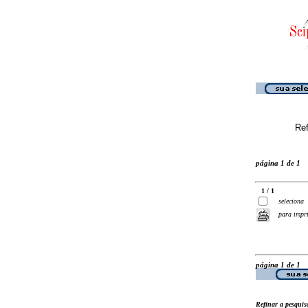
Ref
página 1 de 1
1 / 1
seleciona
para impr
página 1 de 1
Refinar a pesquis