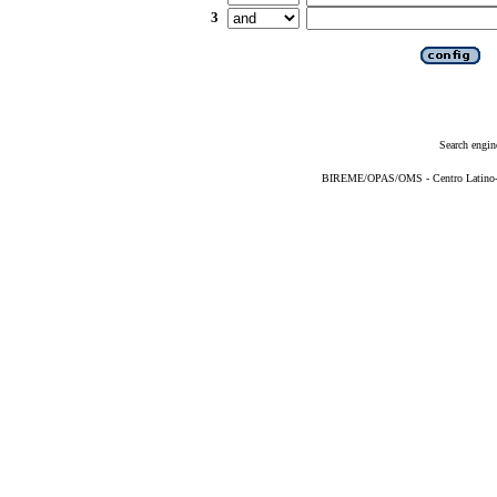
3
Search engin
BIREME/OPAS/OMS - Centro Latino-Am