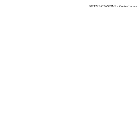
BIREME/OPAS/OMS - Centro Latino-Am