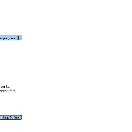
en la
 sociedad
,