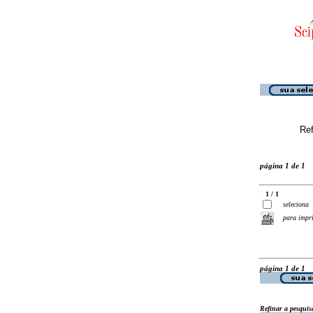
Ref
página 1 de 1
1 / 1
seleciona
para impr
página 1 de 1
Refinar a pesquis