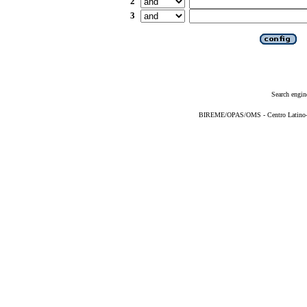
2
3
Search engin
BIREME/OPAS/OMS - Centro Latino-Am