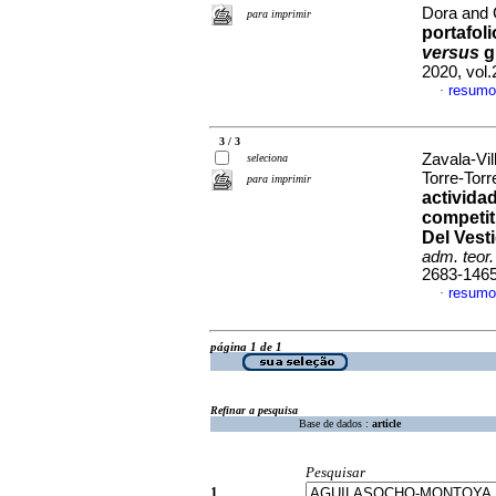
Dora and 
para imprimir
portafol
versus
g
2020, vol.
resumo
·
3 / 3
Zavala-Vi
seleciona
Torre-Tor
para imprimir
activida
competit
Del Vest
adm. teor.
2683-146
resumo
·
página 1 de 1
Refinar a pesquisa
Base de dados :
article
Pesquisar
1