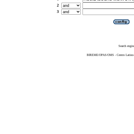
2
3
Search engin
BIREME/OPAS/OMS - Centro Latino-Am