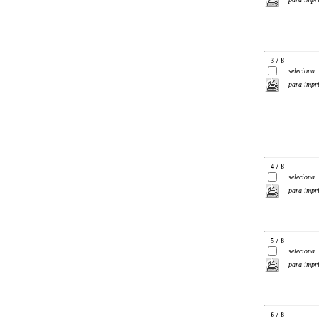
3 / 8
seleciona
para impr
4 / 8
seleciona
para impr
5 / 8
seleciona
para impr
6 / 8