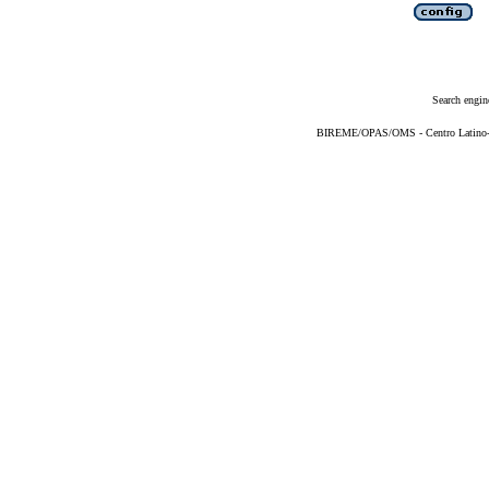
Search engin
BIREME/OPAS/OMS - Centro Latino-Am