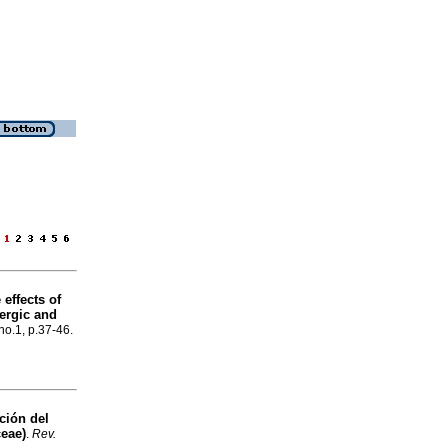
e
 effects of
ergic and
no.1, p.37-46.
ción del
eae)
.
Rev.