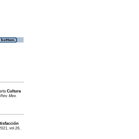
Cultura
arta
.
Rev. Mex.
tisfacción
2021, vol.26,