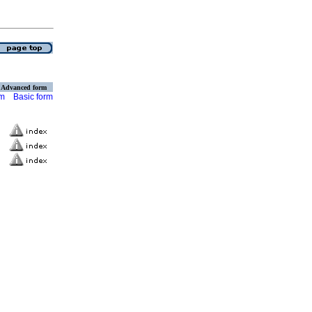
Advanced form
rm
Basic form