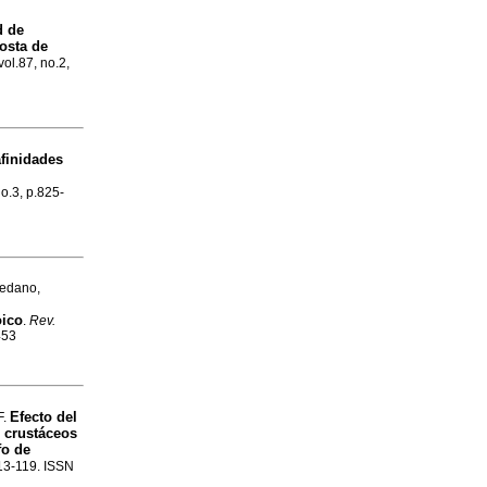
d de
costa de
vol.87, no.2,
afinidades
no.3, p.825-
hedano,
oico
.
Rev.
453
Efecto del
F.
s crustáceos
fo de
113-119. ISSN