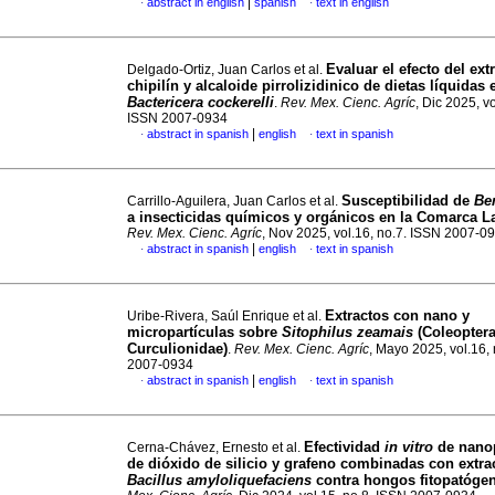
|
abstract in english
spanish
text in english
·
·
Evaluar el efecto del ext
Delgado-Ortiz, Juan Carlos et al.
chipilín y alcaloide pirrolizidinico de dietas líquidas 
Bactericera cockerelli
.
Rev. Mex. Cienc. Agríc
, Dic 2025, vo
ISSN 2007-0934
|
abstract in spanish
english
text in spanish
·
·
Susceptibilidad de
Be
Carrillo-Aguilera, Juan Carlos et al.
a insecticidas químicos y orgánicos en la Comarca 
Rev. Mex. Cienc. Agríc
, Nov 2025, vol.16, no.7. ISSN 2007-0
|
abstract in spanish
english
text in spanish
·
·
Extractos con nano y
Uribe-Rivera, Saúl Enrique et al.
micropartículas sobre
Sitophilus zeamais
(Coleoptera
Curculionidae)
.
Rev. Mex. Cienc. Agríc
, Mayo 2025, vol.16,
2007-0934
|
abstract in spanish
english
text in spanish
·
·
Efectividad
in vitro
de nanop
Cerna-Chávez, Ernesto et al.
de dióxido de silicio y grafeno combinadas con extra
Bacillus amyloliquefaciens
contra hongos fitopatóge