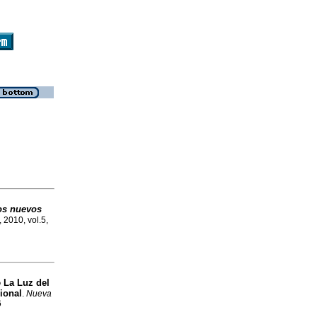
os nuevos
, 2010, vol.5,
 La Luz del
ional
.
Nueva
6