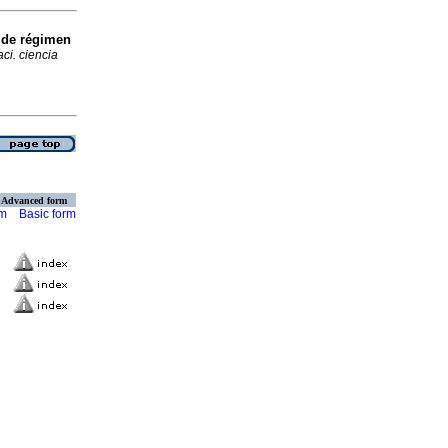
 de régimen
ci. ciencia
Advanced form
rm
Basic form