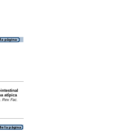
intestinal
a atípica
o
.
Rev. Fac.