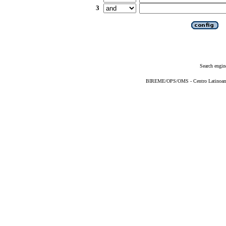
3
Search engin
BIREME/OPS/OMS - Centro Latinoameri