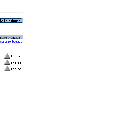
lario avanzado
mulario básico