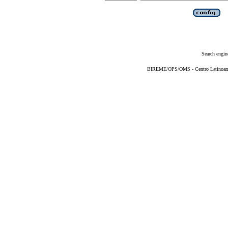
Search engin
BIREME/OPS/OMS - Centro Latinoameri