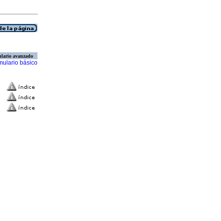
lario avanzado
mulario básico