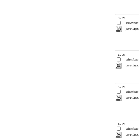
3 / 26
selecciona
para impr
4 / 26
selecciona
para impr
5 / 26
selecciona
para impr
6 / 26
selecciona
para impr