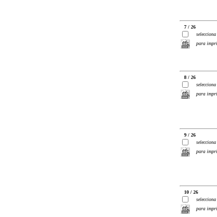
7 / 26
selecciona
para impr
8 / 26
selecciona
para impr
9 / 26
selecciona
para impr
10 / 26
selecciona
para impr