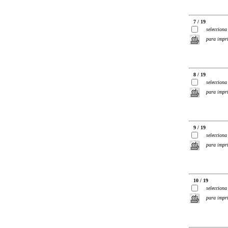
7 / 19
selecciona
para impr
8 / 19
selecciona
para impr
9 / 19
selecciona
para impr
10 / 19
selecciona
para impr