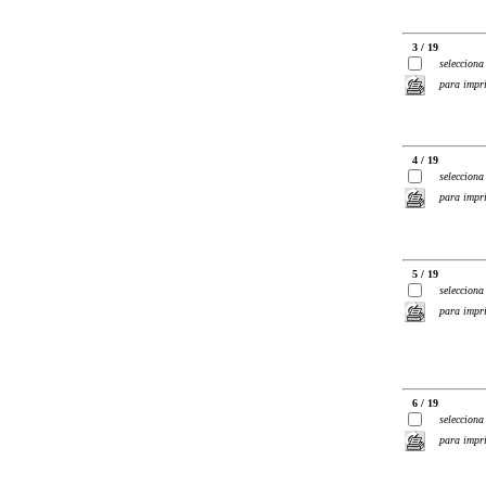
3 / 19
selecciona
para impr
4 / 19
selecciona
para impr
5 / 19
selecciona
para impr
6 / 19
selecciona
para impr