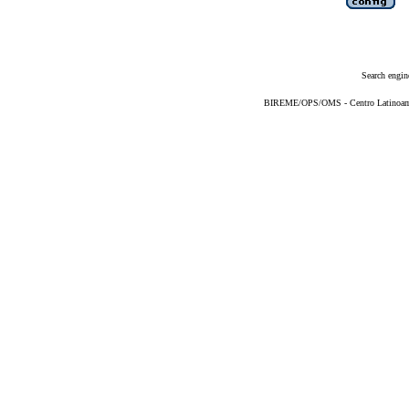
Search engin
BIREME/OPS/OMS - Centro Latinoameri