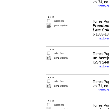
vol.74, n
texto e
·
6 / 12
selecciona
Torres Pu
Freedom.
para imprimir
Late Col
p.1883-18
texto e
·
7 / 12
selecciona
Torres Pu
un herej
para imprimir
ISSN 244
texto e
·
8 / 12
selecciona
Torres Pu
vol.71, n
para imprimir
texto e
·
9 / 12
selecciona
Torres Pu