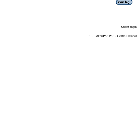
Search engin
BIREME/OPS/OMS - Centro Latinoameri