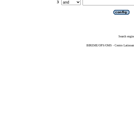
3
Search engin
BIREME/OPS/OMS - Centro Latinoameri