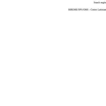
Search engin
BIREME/OPS/OMS - Centro Latinoameri