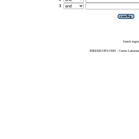
3
Search engin
BIREME/OPS/OMS - Centro Latinoameri