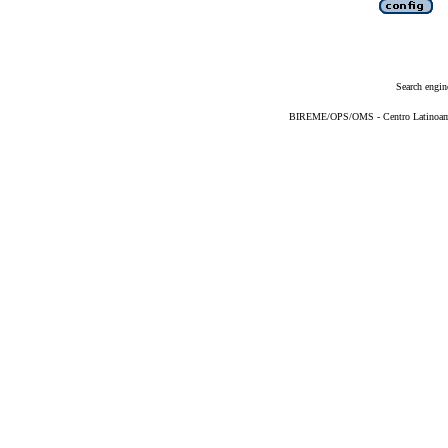
Search engin
BIREME/OPS/OMS - Centro Latinoameri