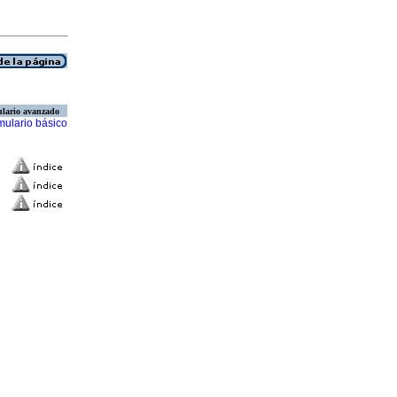
lario avanzado
mulario básico