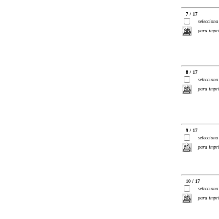
7 / 17
selecciona
para impr
8 / 17
selecciona
para impr
9 / 17
selecciona
para impr
10 / 17
selecciona
para impr