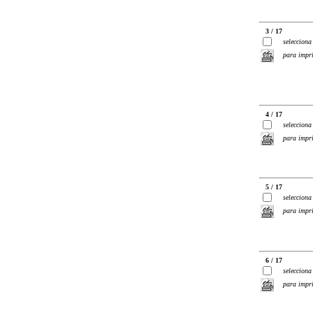
3 / 17
selecciona
para impr
4 / 17
selecciona
para impr
5 / 17
selecciona
para impr
6 / 17
selecciona
para impr