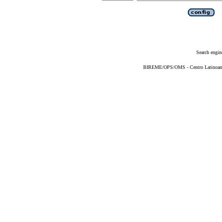
Search engin
BIREME/OPS/OMS - Centro Latinoameri