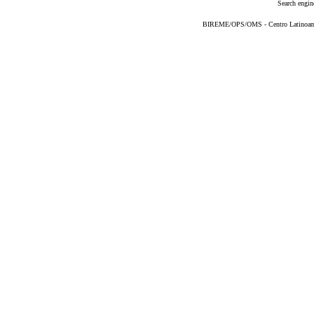
Search engin
BIREME/OPS/OMS - Centro Latinoameri