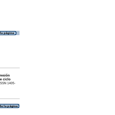
resión
e ciclo
 ISSN 1405-