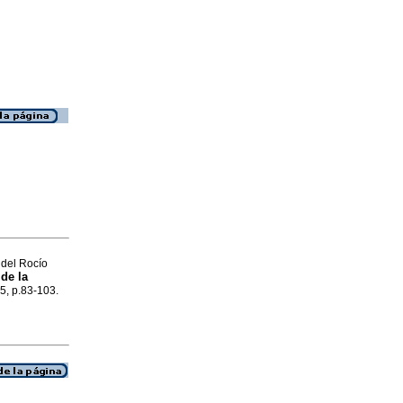
 del Rocío
de la
25, p.83-103.