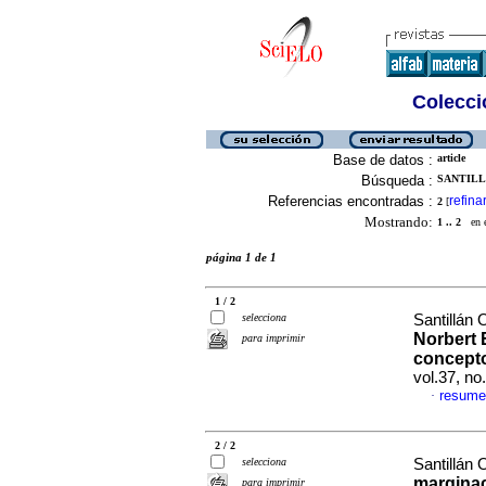
Colecció
Base de datos :
article
Búsqueda :
SANTILL
Referencias encontradas :
refina
2
[
Mostrando:
1 .. 2
en el
página 1 de 1
1 / 2
selecciona
Santillán 
Norbert 
para imprimir
concepto
vol.37, n
resume
·
2 / 2
selecciona
Santillán 
marginac
para imprimir