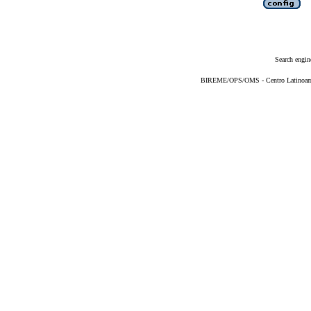
Search engin
BIREME/OPS/OMS - Centro Latinoameri