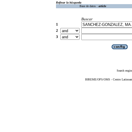
Refinar la búsqueda
Base de datos :
article
Buscar
1
2
3
Search engin
BIREME/OPS/OMS - Centro Latinoameri