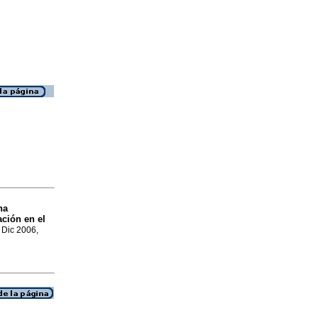
na
ción en el
, Dic 2006,