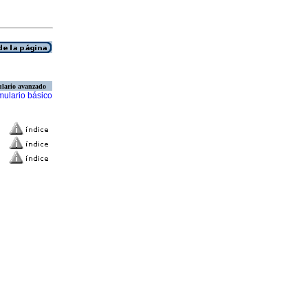
lario avanzado
mulario básico