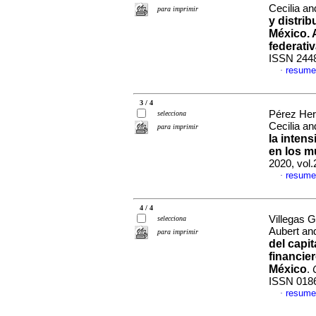
Cecilia a
para imprimir
y distri
México. 
federati
ISSN 244
resume
·
3 / 4
Pérez Her
selecciona
Cecilia a
para imprimir
la inten
en los m
2020, vol
resume
·
4 / 4
Villegas 
selecciona
Aubert an
para imprimir
del capit
financie
México
.
ISSN 018
resume
·