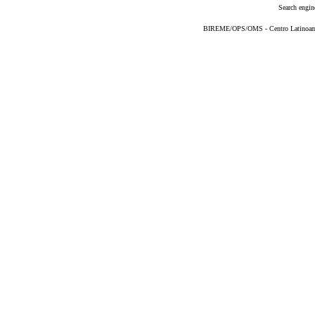
Search engin
BIREME/OPS/OMS - Centro Latinoameri