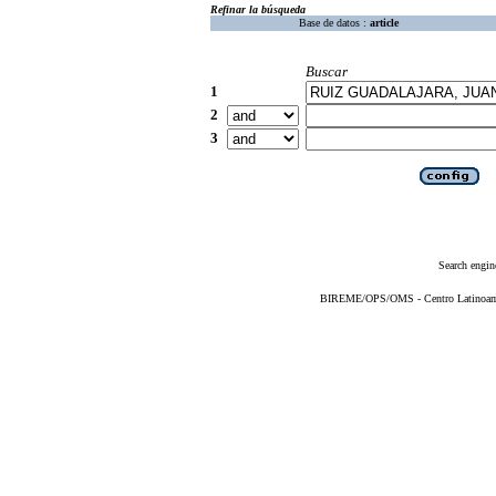
Refinar la búsqueda
Base de datos :
article
Buscar
1
2
3
Search engin
BIREME/OPS/OMS - Centro Latinoameri