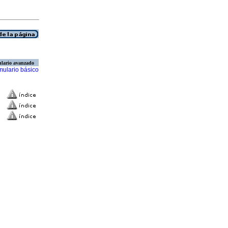
lario avanzado
mulario básico