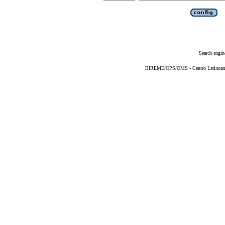
Search engin
BIREME/OPS/OMS - Centro Latinoameri