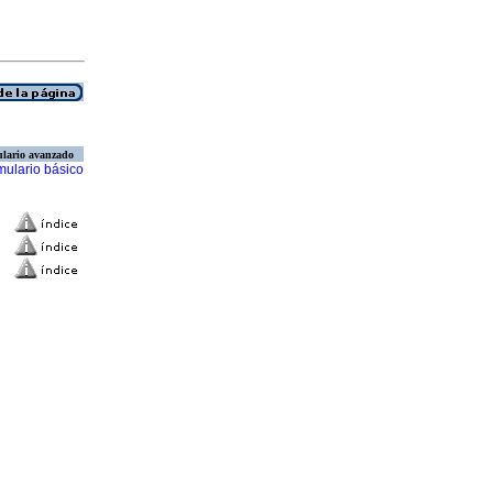
lario avanzado
mulario básico