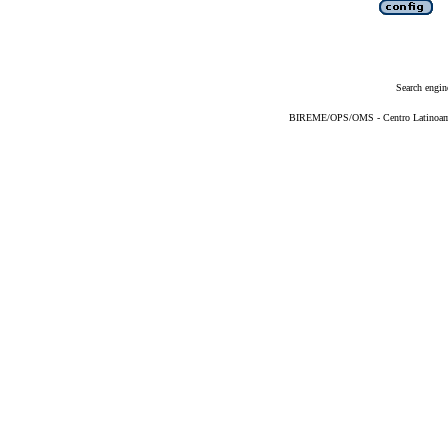
Search engin
BIREME/OPS/OMS - Centro Latinoameri