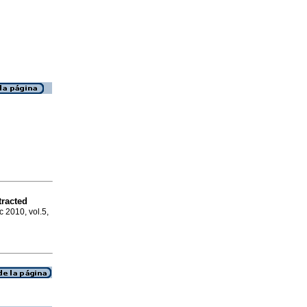
tracted
c 2010, vol.5,