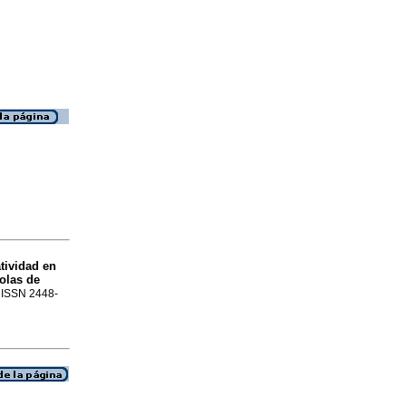
tividad en
olas de
. ISSN 2448-