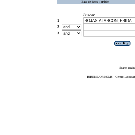
Base de datos :
article
Buscar
1
2
3
Search engin
BIREME/OPS/OMS - Centro Latinoameri