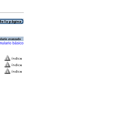
lario avanzado
mulario básico